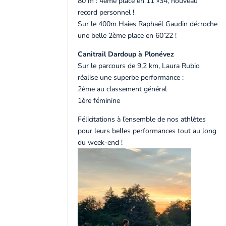
80 m : 4ème place en 11 »34, nouveau
record personnel !
Sur le 400m Haies Raphaël Gaudin décroche
une belle 2ème place en 60’22 !
Canitrail Dardoup à Plonévez
Sur le parcours de 9,2 km, Laura Rubio
réalise une superbe performance :
2ème au classement général
1ère féminine
Félicitations à l’ensemble de nos athlètes
pour leurs belles performances tout au long
du week-end !