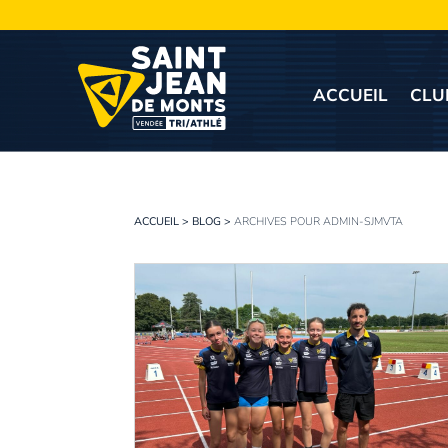
ACCUEIL
CLU
ACCUEIL
>
BLOG
>
ARCHIVES POUR ADMIN-SJMVTA