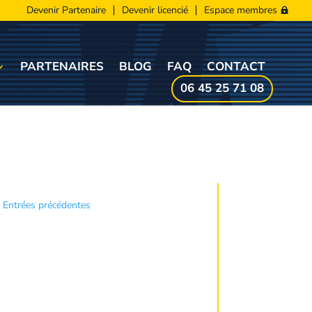
Devenir Partenaire
Devenir licencié
Espace membres
PARTENAIRES
BLOG
FAQ
CONTACT
06 45 25 71 08
« Entrées précédentes