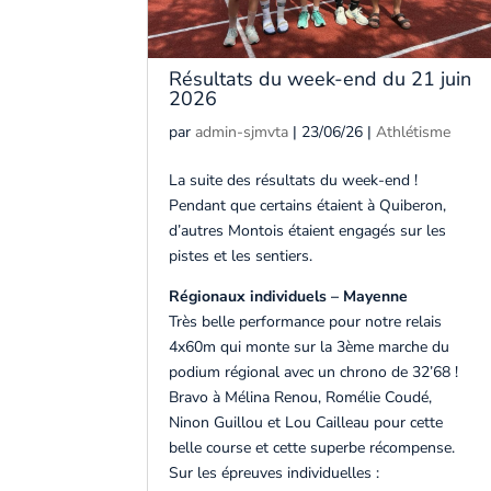
Résultats du week-end du 21 juin
2026
par
admin-sjmvta
|
23/06/26
|
Athlétisme
La suite des résultats du week-end !
Pendant que certains étaient à Quiberon,
d’autres Montois étaient engagés sur les
pistes et les sentiers.
Régionaux individuels – Mayenne
Très belle performance pour notre relais
4x60m qui monte sur la 3ème marche du
podium régional avec un chrono de 32’68 !
Bravo à Mélina Renou, Romélie Coudé,
Ninon Guillou et Lou Cailleau pour cette
belle course et cette superbe récompense.
Sur les épreuves individuelles :