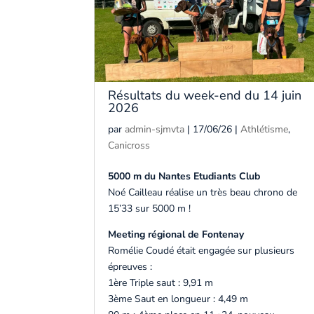
Résultats du week-end du 14 juin
2026
par
admin-sjmvta
|
17/06/26
|
Athlétisme
,
Canicross
5000 m du Nantes Etudiants Club
Noé Cailleau réalise un très beau chrono de
15’33 sur 5000 m !
Meeting régional de Fontenay
Romélie Coudé était engagée sur plusieurs
épreuves :
1ère Triple saut : 9,91 m
3ème Saut en longueur : 4,49 m