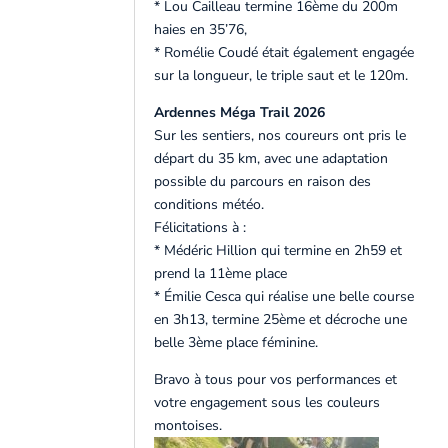
* Lou Cailleau termine 16ème du 200m
haies en 35’76,
* Romélie Coudé était également engagée
sur la longueur, le triple saut et le 120m.
Ardennes Méga Trail 2026
Sur les sentiers, nos coureurs ont pris le
départ du 35 km, avec une adaptation
possible du parcours en raison des
conditions météo.
Félicitations à :
* Médéric Hillion qui termine en 2h59 et
prend la 11ème place
* Émilie Cesca qui réalise une belle course
en 3h13, termine 25ème et décroche une
belle 3ème place féminine.
Bravo à tous pour vos performances et
votre engagement sous les couleurs
montoises.