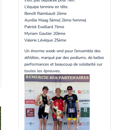
s’est pas déplacée pour rien.
L’équipe termine en tête.
Benoît Raimbault 2ème
Aurélie Maag 5ème( 2ème femme)
Patrick Eveillard 7ème
Myriam Gautier 20ème
Valerie Lévèque 25ème
Un énorme week-end pour l’ensemble des
athlètes, marqué par des podiums, de belles
performances et beaucoup de solidarité sur
toutes les épreuves.