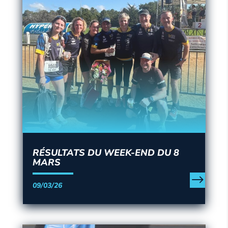
RÉSULTATS DU WEEK-END DU 8
MARS
09/03/26