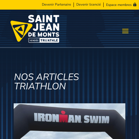
Devenir Partenaire
Devenir licencié
Espace membres
NOS ARTICLES
TRIATHLON