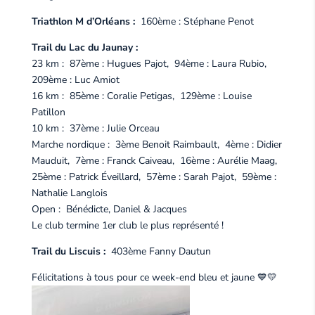
Triathlon M d’Orléans :
160ème : Stéphane Penot
Trail du Lac du Jaunay :
23 km : 87ème : Hugues Pajot, 94ème : Laura Rubio,
209ème : Luc Amiot
16 km : 85ème : Coralie Petigas, 129ème : Louise
Patillon
10 km : 37ème : Julie Orceau
Marche nordique : 3ème Benoit Raimbault, 4ème : Didier
Mauduit, 7ème : Franck Caiveau, 16ème : Aurélie Maag,
25ème : Patrick Éveillard, 57ème : Sarah Pajot, 59ème :
Nathalie Langlois
Open : Bénédicte, Daniel & Jacques
Le club termine 1er club le plus représenté !
Trail du Liscuis :
403ème Fanny Dautun
Félicitations à tous pour ce week-end bleu et jaune 💙💛