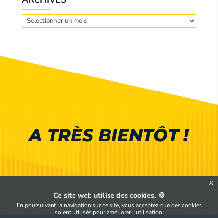
Archives
A TRÈS BIENTÔT !
x
Ce site web utilise des cookies. 🍪
En poursuivant la navigation sur ce site, vous acceptez que des cookies
soient utilisés pour améliorer l'utilisation.