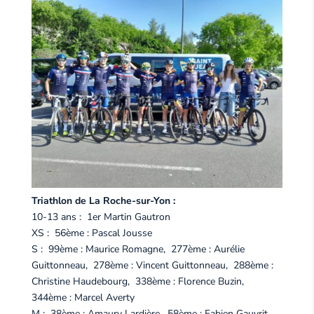
Triathlon de La Roche-sur-Yon :
10-13 ans : 1er Martin Gautron
XS : 56ème : Pascal Jousse
S : 99ème : Maurice Romagne, 277ème : Aurélie
Guittonneau, 278ème : Vincent Guittonneau, 288ème :
Christine Haudebourg, 338ème : Florence Buzin,
344ème : Marcel Averty
M : 38ème : Amaury Lardière, 58ème : Fabien Gauvrit,