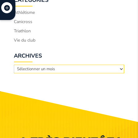
Athlétisme
Canicross
Triathlon
Vie du club
ARCHIVES
Archives