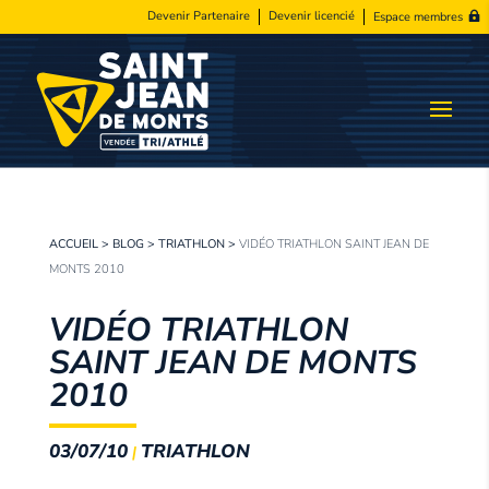
Devenir Partenaire
Devenir licencié
Espace membres
ACCUEIL
>
BLOG
>
TRIATHLON
>
VIDÉO TRIATHLON SAINT JEAN DE
MONTS 2010
VIDÉO TRIATHLON
SAINT JEAN DE MONTS
2010
03/07/10
TRIATHLON
|