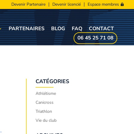
Devenir Partenaire
Devenir licencié
Espace membres
PARTENAIRES
BLOG
FAQ
CONTACT
06 45 25 71 08
CATÉGORIES
Athlétisme
Canicross
Triathlon
Vie du club
–