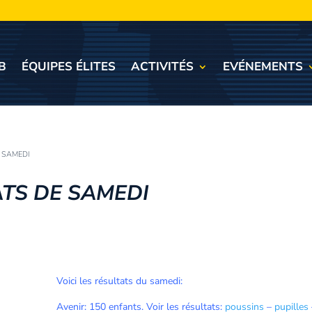
B
ÉQUIPES ÉLITES
ACTIVITÉS
EVÉNEMENTS
E SAMEDI
ATS DE SAMEDI
Voici les résultats du samedi:
Avenir: 150 enfants. Voir les résultats:
poussins
–
pupilles