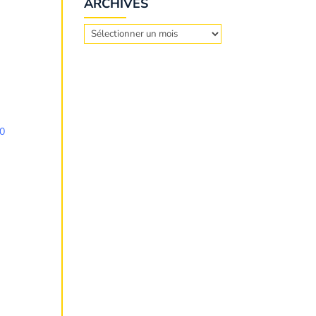
ARCHIVES
Archives
0
00