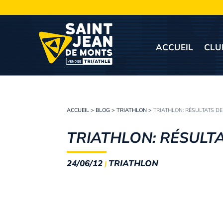
ACCUEIL
CLU
ACCUEIL
>
BLOG
>
TRIATHLON
>
TRIATHLON: RÉSULTATS D
TRIATHLON: RÉSULT
24/06/12
TRIATHLON
|