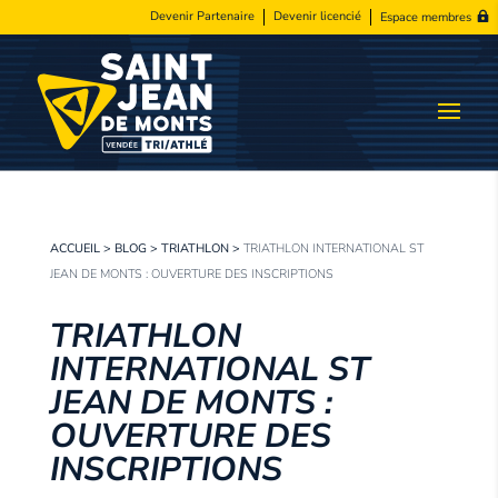
Devenir Partenaire
Devenir licencié
Espace membres
ACCUEIL
>
BLOG
>
TRIATHLON
>
TRIATHLON INTERNATIONAL ST
JEAN DE MONTS : OUVERTURE DES INSCRIPTIONS
TRIATHLON
INTERNATIONAL ST
JEAN DE MONTS :
OUVERTURE DES
INSCRIPTIONS