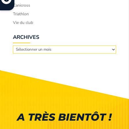
Canicross
Triathlon
Vie du club
ARCHIVES
Archives
A TRÈS BIENTÔT !