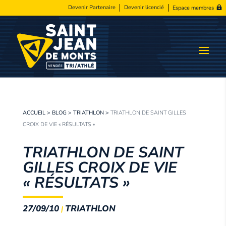
Devenir Partenaire
Devenir licencié
Espace membres
ACCUEIL
>
BLOG
>
TRIATHLON
>
TRIATHLON DE SAINT GILLES
CROIX DE VIE « RÉSULTATS »
TRIATHLON DE SAINT
GILLES CROIX DE VIE
« RÉSULTATS »
27/09/10
TRIATHLON
|