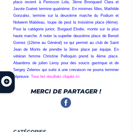
place revient à Penisson Lola, 3ème Bronquard Clara et
Javote Guéret termine quatrième. En minimes filles, Mathilde
Gonzalez, termine sur la deuxième marche du Podium et
Nolwenn Mabileau, loupe de peut la troisième place (4ème).
Pour la catégorie junior, Burgaud Elodie, monte sur la plus
haute marche. A noter la superbe deuxième place de Benoit
Gomez (12ème au Général) se qui permet au club de Saint
Jean de Monts de prendre la 3ème place par équipe. En
vétéran femme Christine Pelloquin prend la 4ème place.
Abandons de julien Leroy pour
des soucis gastrique et de
Sergey Zelenov qui suite à une crevaison ne pourra terminer
l’épreuve.
Tous les résultats cliqués ici
MERCI DE PARTAGER !