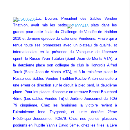
Luc Bouron, Président des Sables Vendée
Triathlon, avait mis les petits
plats dans les
grands pour cette finale du Challenge de Vendée de triathlon
2010 et dernière épreuve du calendrier Vendéens. Finale qui a
tenue toute ses promesses avec un plateau de qualité, et
internationales en la présence du Vainqueur de l’épreuve
sprint, le Russe Yvan Tutukin (Saint Jean de Monts VTA), à
la deuxième place son collègue de club le Hongrois Alfred
Torok (Saint Jean de Monts VTA), et à la troisième place le
Russe des Sables Vendée Triathlon Kozlov Anton qui suite à
une erreur de direction sur le circuit à pied perd, la deuxième
place. Pour les places d’honneur on retrouve Benoit Bouchard
4ème (Les sables Vendée Tri) et Jérôme Joussemet du TCG
79 cinquième. Chez les féminines la victoire revient à
l’ukrainienne Inna Tsyganok, et juste derrière 2ème
Frédérique Joussemet TCG79. Chez nos jeunes plusieurs
podiums en Pupille Yannis David 3ème, chez les filles la 1ère