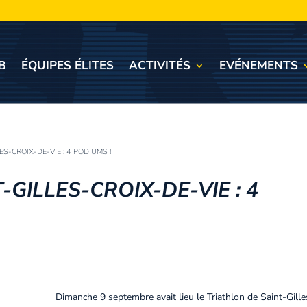
B
ÉQUIPES ÉLITES
ACTIVITÉS
EVÉNEMENTS
S-CROIX-DE-VIE : 4 PODIUMS !
GILLES-CROIX-DE-VIE : 4
Dimanche 9 septembre avait lieu le Triathlon de Saint-Gille