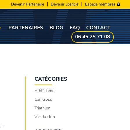
Devenir Partenaire
Devenir licencié
Espace membres
PARTENAIRES
BLOG
FAQ
CONTACT
06 45 25 71 08
CATÉGORIES
Athlétisme
Canicross
Triathlon
Vie du club
s-