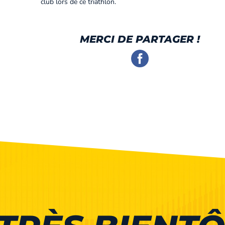
club lors de ce triathlon.
MERCI DE PARTAGER !