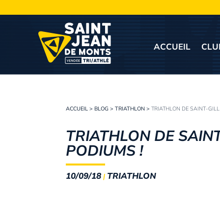
ACCUEIL
CLU
ACCUEIL
>
BLOG
>
TRIATHLON
>
TRIATHLON DE SAINT-GILLE
TRIATHLON DE SAINT-
PODIUMS !
10/09/18
TRIATHLON
|