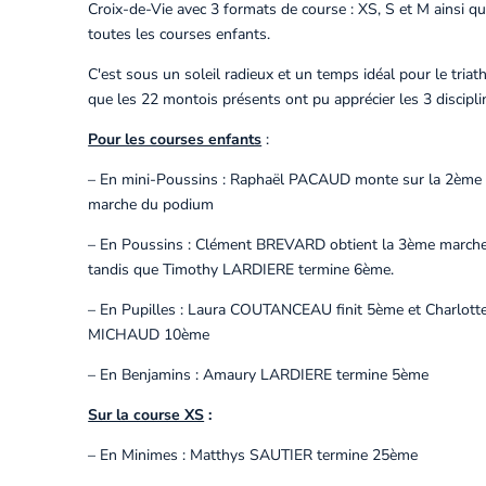
Croix-de-Vie avec 3 formats de course : XS, S et M ainsi q
toutes les courses enfants.
C'est sous un soleil radieux et un temps idéal pour le triat
que les 22 montois présents ont pu apprécier les 3 discipli
Pour les courses enfants
:
– En mini-Poussins : Raphaël PACAUD monte sur la 2ème
marche du podium
– En Poussins : Clément BREVARD obtient la 3ème marche
tandis que Timothy LARDIERE termine 6ème.
– En Pupilles : Laura COUTANCEAU finit 5ème et Charlott
MICHAUD 10ème
– En Benjamins : Amaury LARDIERE termine 5ème
Sur la course XS
:
– En Minimes : Matthys SAUTIER termine 25ème