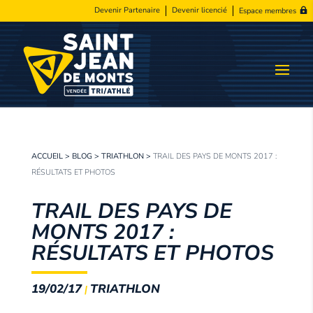
Devenir Partenaire
Devenir licencié
Espace membres
ACCUEIL
>
BLOG
>
TRIATHLON
>
TRAIL DES PAYS DE MONTS 2017 :
RÉSULTATS ET PHOTOS
TRAIL DES PAYS DE
MONTS 2017 :
RÉSULTATS ET PHOTOS
19/02/17
TRIATHLON
|