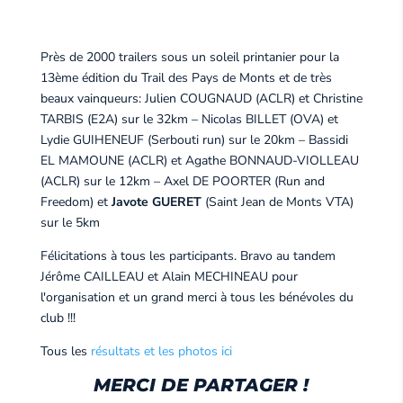
Près de 2000 trailers sous un soleil printanier pour la
13ème édition du Trail des Pays de Monts et de très
beaux vainqueurs: Julien COUGNAUD (ACLR) et Christine
TARBIS (E2A) sur le 32km – Nicolas BILLET (OVA) et
Lydie GUIHENEUF (Serbouti run) sur le 20km – Bassidi
EL MAMOUNE (ACLR) et Agathe BONNAUD-VIOLLEAU
(ACLR) sur le 12km – Axel DE POORTER (Run and
Freedom) et
Javote GUERET
(Saint Jean de Monts VTA)
sur le 5km
Félicitations à tous les participants. Bravo au tandem
Jérôme CAILLEAU et Alain MECHINEAU pour
l'organisation et un grand merci à tous les bénévoles du
club !!!
Tous les
résultats et les photos ici
MERCI DE PARTAGER !