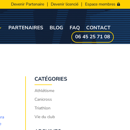
Devenir Partenaire
Devenir licencié
Espace membres
PARTENAIRES
BLOG
FAQ
CONTACT
06 45 25 71 08
CATÉGORIES
Athlétisme
Canicross
Triathlon
Vie du club
ura
e