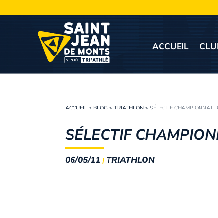
ACCUEIL
CLU
ACCUEIL
>
BLOG
>
TRIATHLON
>
SÉLECTIF CHAMPIONNAT D
SÉLECTIF CHAMPION
06/05/11
TRIATHLON
|