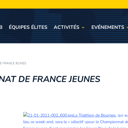
B
ÉQUIPES ÉLITES
ACTIVITÉS
EVÉNEMENTS
E FRANCE JEUNES
NAT DE FRANCE JEUNES
Le Triathlon de Bourges
, qui a
lieu ce week-end, sera le « sélectif »pour le Championnat d