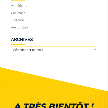
Athlétisme
Canicross
Triathlon
Vie du club
ARCHIVES
Archives
A TRÈS BIENTÔT !