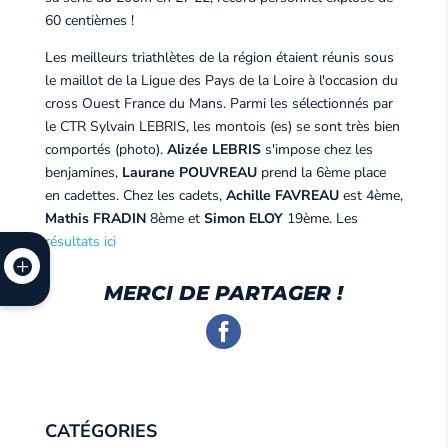
60 centièmes !
Les meilleurs triathlètes de la région étaient réunis sous
le maillot de la Ligue des Pays de la Loire à l'occasion du
cross Ouest France du Mans. Parmi les sélectionnés par
le CTR Sylvain LEBRIS, les montois (es) se sont très bien
comportés (photo).
Alizée LEBRIS
s'impose chez les
benjamines,
Laurane POUVREAU
prend la 6ème place
en cadettes. Chez les cadets,
Achille FAVREAU
est 4ème,
Mathis FRADIN
8ème et
Simon ELOY
19ème. Les
résultats ici
MERCI DE PARTAGER !
CATÉGORIES