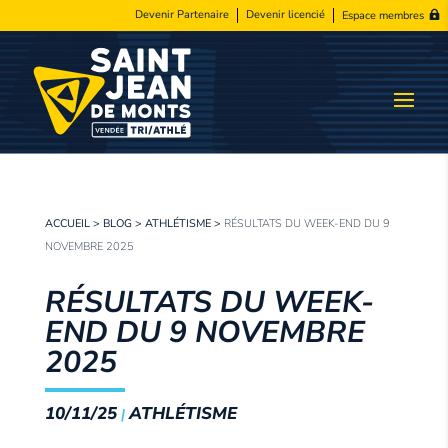
Devenir Partenaire
Devenir licencié
Espace membres
ACCUEIL
>
BLOG
>
ATHLÉTISME
>
RÉSULTATS DU WEEK-END DU 9
NOVEMBRE 2025
RÉSULTATS DU WEEK-
END DU 9 NOVEMBRE
2025
10/11/25
ATHLÉTISME
|