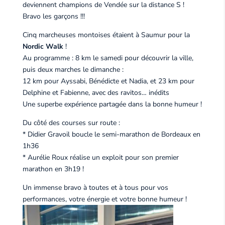
deviennent champions de Vendée sur la distance S !
Bravo les garçons !!!
Cinq marcheuses montoises étaient à Saumur pour la
Nordic Walk
!
Au programme : 8 km le samedi pour découvrir la ville,
puis deux marches le dimanche :
12 km pour Ayssabi, Bénédicte et Nadia, et 23 km pour
Delphine et Fabienne, avec des ravitos… inédits
Une superbe expérience partagée dans la bonne humeur !
Du côté des courses sur route :
* Didier Gravoil boucle le semi-marathon de Bordeaux en
1h36
* Aurélie Roux réalise un exploit pour son premier
marathon en 3h19 !
Un immense bravo à toutes et à tous pour vos
performances, votre énergie et votre bonne humeur !