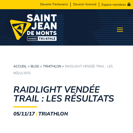
Devenir Partenaire
Devenir licencié
Espace membres
ACCUEIL
>
BLOG
>
TRIATHLON
>
RAIDLIGHT VENDÉE TRAIL : LES
RÉSULTATS
RAIDLIGHT VENDÉE
TRAIL : LES RÉSULTATS
05/11/17
TRIATHLON
|