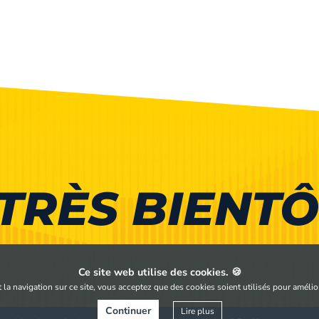
TRÈS BIENTÔ
Ce site web utilise des cookies. 🍪
la navigation sur ce site, vous acceptez que des cookies soient utilisés pour améliore
Continuer
Lire plus