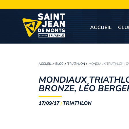
ACCUEIL
CLU
ACCUEIL
>
BLOG
>
TRIATHLON
>
MONDIAUX TRIATHLON : G
MONDIAUX TRIATHL
BRONZE, LÉO BERGE
17/09/17
TRIATHLON
|