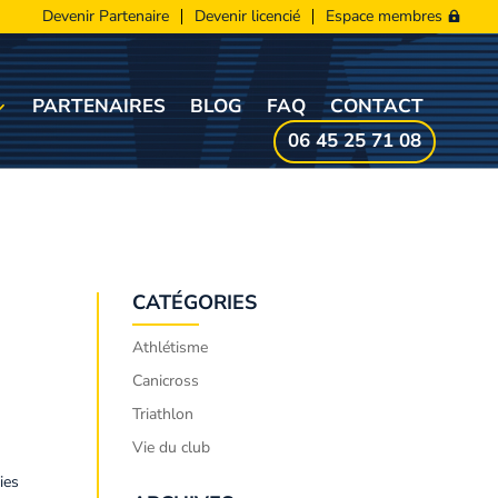
Devenir Partenaire
Devenir licencié
Espace membres
PARTENAIRES
BLOG
FAQ
CONTACT
06 45 25 71 08
CATÉGORIES
Athlétisme
Canicross
Triathlon
Vie du club
ies