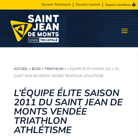
Devenir Partenaire
Devenir licencié
Espace membres
ACCUEIL
>
BLOG
>
TRIATHLON
>
L’ÉQUIPE ÉLITE SAISON 2011 DU
SAINT JEAN DE MONTS VENDÉE TRIATHLON ATHLÉTISME
L’ÉQUIPE ÉLITE SAISON
2011 DU SAINT JEAN DE
MONTS VENDÉE
TRIATHLON
ATHLÉTISME