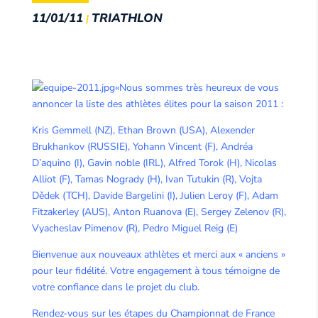
11/01/11
TRIATHLON
|
«Nous sommes très heureux de vous
annoncer la liste des athlètes élites pour la saison 2011 :
Kris Gemmell (NZ), Ethan Brown (USA), Alexender
Brukhankov (RUSSIE), Yohann Vincent (F), Andréa
D’aquino (I), Gavin noble (IRL), Alfred Torok (H), Nicolas
Alliot (F), Tamas Nogrady (H), Ivan Tutukin (R), Vojta
Dědek (TCH), Davide Bargelini (I), Julien Leroy (F), Adam
Fitzakerley (AUS), Anton Ruanova (E), Sergey Zelenov (R),
Vyacheslav Pimenov (R), Pedro Miguel Reig (E)
Bienvenue aux nouveaux athlètes et merci aux « anciens »
pour leur fidélité. Votre engagement à tous témoigne de
votre confiance dans le projet du club.
Rendez-vous sur les étapes du Championnat de France