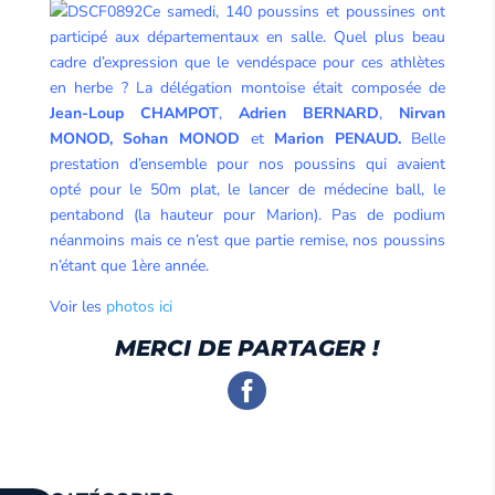
Ce samedi, 140 poussins et poussines ont
participé aux départementaux en salle. Quel plus beau
cadre d’expression que le vendéspace pour ces athlètes
en herbe ? La délégation montoise était composée de
Jean-Loup CHAMPOT
,
Adrien BERNARD
,
Nirvan
MONOD, Sohan MONOD
et
Marion PENAUD.
Belle
prestation d’ensemble pour nos poussins qui avaient
opté pour le 50m plat, le lancer de médecine ball, le
pentabond (la hauteur pour Marion). Pas de podium
néanmoins mais ce n’est que partie remise, nos poussins
n’étant que 1ère année.
Voir les
photos ici
MERCI DE PARTAGER !