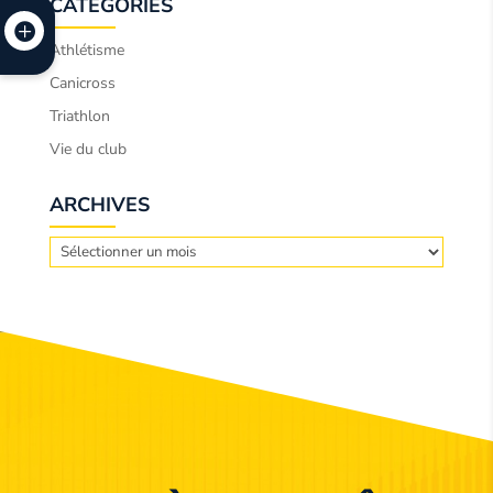
CATÉGORIES
Athlétisme
Canicross
Triathlon
Vie du club
ARCHIVES
Archives