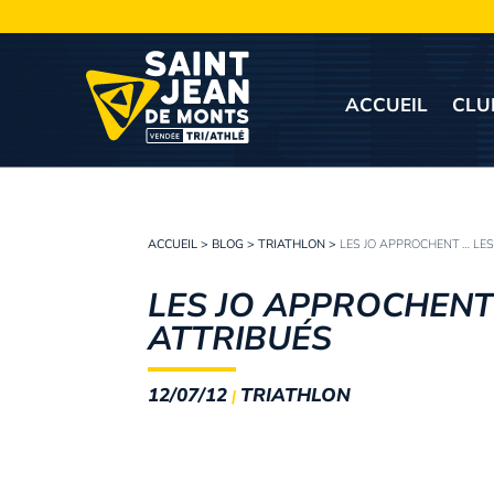
ACCUEIL
CLU
ACCUEIL
>
BLOG
>
TRIATHLON
>
LES JO APPROCHENT … LE
LES JO APPROCHENT
ATTRIBUÉS
12/07/12
TRIATHLON
|