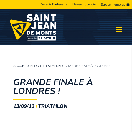
Devenir Partenaire
Devenir licencié
Espace membres
ACCUEIL
>
BLOG
>
TRIATHLON
>
GRANDE FINALE À LONDRES !
GRANDE FINALE À
LONDRES !
13/09/13
TRIATHLON
|