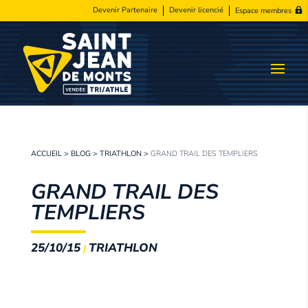
Devenir Partenaire
Devenir licencié
Espace membres
ACCUEIL
>
BLOG
>
TRIATHLON
>
GRAND TRAIL DES TEMPLIERS
GRAND TRAIL DES
TEMPLIERS
25/10/15
TRIATHLON
|