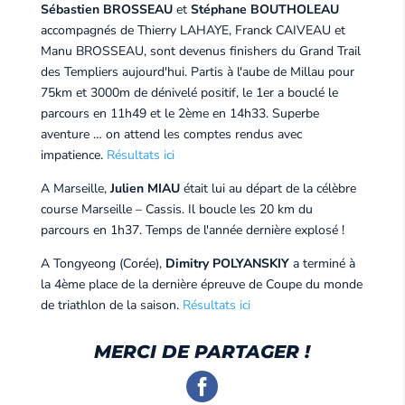
Sébastien BROSSEAU
et
Stéphane BOUTHOLEAU
accompagnés de Thierry LAHAYE, Franck CAIVEAU et
Manu BROSSEAU, sont devenus finishers du Grand Trail
des Templiers aujourd'hui. Partis à l'aube de Millau pour
75km et 3000m de dénivelé positif, le 1er a bouclé le
parcours en 11h49 et le 2ème en 14h33. Superbe
aventure … on attend les comptes rendus avec
impatience.
Résultats ici
A Marseille,
Julien MIAU
était lui au départ de la célèbre
course Marseille – Cassis. Il boucle les 20 km du
parcours en 1h37. Temps de l'année dernière explosé !
A Tongyeong (Corée),
Dimitry POLYANSKIY
a terminé à
la 4ème place de la dernière épreuve de Coupe du monde
de triathlon de la saison.
Résultats ici
MERCI DE PARTAGER !