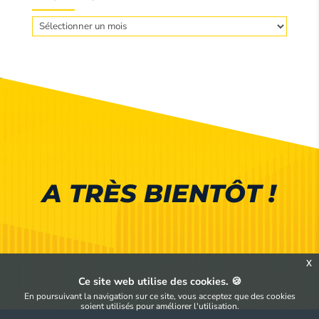
Archives
A TRÈS BIENTÔT !
x
Ce site web utilise des cookies. 🍪
En poursuivant la navigation sur ce site, vous acceptez que des cookies
soient utilisés pour améliorer l'utilisation.