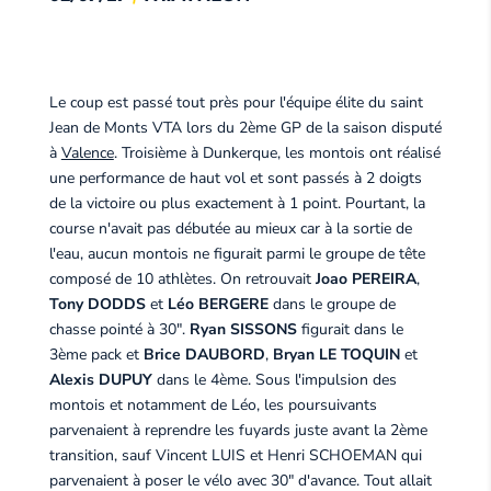
Le coup est passé tout près pour l'équipe élite du saint
Jean de Monts VTA lors du 2ème GP de la saison disputé
à
Valence
. Troisième à Dunkerque, les montois ont réalisé
une performance de haut vol et sont passés à 2 doigts
de la victoire ou plus exactement à 1 point. Pourtant, la
course n'avait pas débutée au mieux car à la sortie de
l'eau, aucun montois ne figurait parmi le groupe de tête
composé de 10 athlètes. On retrouvait
Joao PEREIRA
,
Tony DODDS
et
Léo BERGERE
dans le groupe de
chasse pointé à 30".
Ryan SISSONS
figurait dans le
3ème pack et
Brice DAUBORD
,
Bryan LE TOQUIN
et
Alexis DUPUY
dans le 4ème. Sous l'impulsion des
montois et notamment de Léo, les poursuivants
parvenaient à reprendre les fuyards juste avant la 2ème
transition, sauf Vincent LUIS et Henri SCHOEMAN qui
parvenaient à poser le vélo avec 30" d'avance. Tout allait