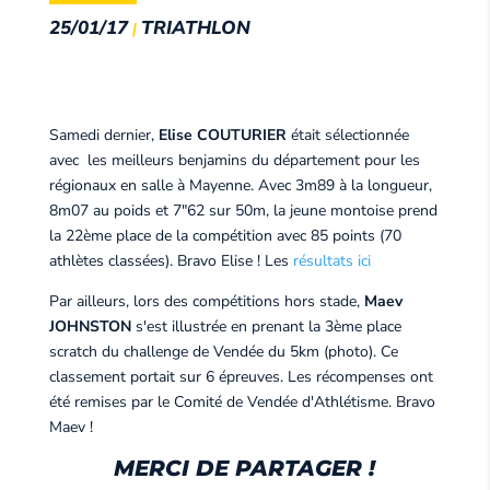
25/01/17
TRIATHLON
|
Samedi dernier,
Elise COUTURIER
était sélectionnée
avec les meilleurs benjamins du département pour les
régionaux en salle à Mayenne. Avec 3m89 à la longueur,
8m07 au poids et 7"62 sur 50m, la jeune montoise prend
la 22ème place de la compétition avec 85 points (70
athlètes classées). Bravo Elise ! Les
résultats ici
Par ailleurs, lors des compétitions hors stade,
Maev
JOHNSTON
s'est illustrée en prenant la 3ème place
scratch du challenge de Vendée du 5km (photo). Ce
classement portait sur 6 épreuves. Les récompenses ont
été remises par le Comité de Vendée d'Athlétisme. Bravo
Maev !
MERCI DE PARTAGER !