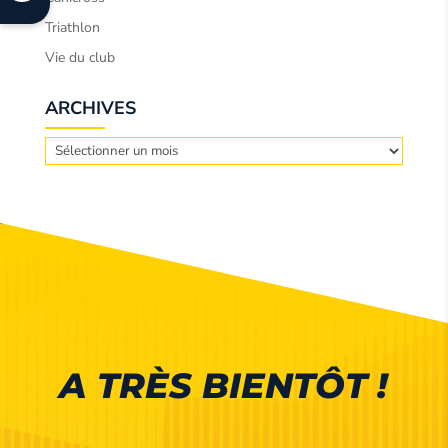
Triathlon
Vie du club
ARCHIVES
Archives
A TRÈS BIENTÔT !