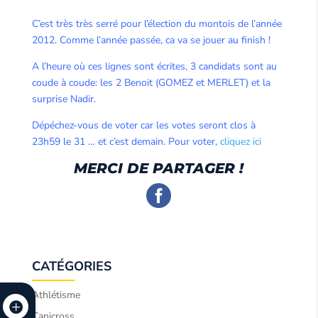
C’est très très serré pour l’élection du montois de l’année
2012. Comme l’année passée, ca va se jouer au finish !
A l’heure où ces lignes sont écrites, 3 candidats sont au
coude à coude: les 2 Benoit (GOMEZ et MERLET) et la
surprise Nadir.
Dépéchez-vous de voter car les votes seront clos à
23h59 le 31 … et c’est demain. Pour voter,
cliquez ici
MERCI DE PARTAGER !
CATÉGORIES
Athlétisme
Canicross