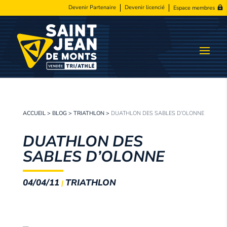
Devenir Partenaire
Devenir licencié
Espace membres
ACCUEIL
>
BLOG
>
TRIATHLON
>
DUATHLON DES SABLES D’OLONNE
DUATHLON DES
SABLES D’OLONNE
04/04/11
TRIATHLON
|