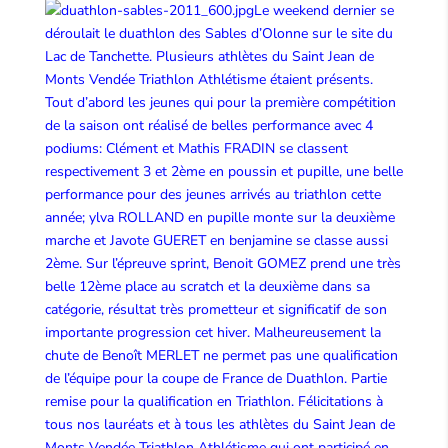
Le weekend dernier se
déroulait le duathlon des Sables d’Olonne sur le site du
Lac de Tanchette. Plusieurs athlètes du Saint Jean de
Monts Vendée Triathlon Athlétisme étaient présents.
Tout d’abord les jeunes qui pour la première compétition
de la saison ont réalisé de belles performance avec 4
podiums: Clément et Mathis FRADIN se classent
respectivement 3 et 2ème en poussin et pupille, une belle
performance pour des jeunes arrivés au triathlon cette
année; ylva ROLLAND en pupille monte sur la deuxième
marche et Javote GUERET en benjamine se classe aussi
2ème. Sur l’épreuve sprint, Benoit GOMEZ prend une très
belle 12ème place au scratch et la deuxième dans sa
catégorie, résultat très prometteur et significatif de son
importante progression cet hiver. Malheureusement la
chute de Benoît MERLET ne permet pas une qualification
de l’équipe pour la coupe de France de Duathlon. Partie
remise pour la qualification en Triathlon. Félicitations à
tous nos lauréats et à tous les athlètes du Saint Jean de
Monts Vendée Triathlon Athlétisme qui ont participé en