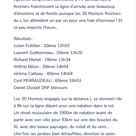
finishers franchissent la ligne d’arrivée avec beaucoup
d’émotions et de fiertés puisque les 30 Montois finishers
du L les attendent un par un pour une haie d’honneur ! Et
ce peu importe l’heure…
Résultats :
Julien Frétiller : 20ème 12h53
Laurent Guittonneau : 25ème 13h20
Richard Merlet : 29ème 13h34
Wilfrid Billon : 39ème 14h04
Jérôme Cailleau : 40ème 14h04
Cyril PERRAUDEAU : 60ème 16h53
Daniel Ducept DNF blessure.
Les 30 Montois engagés sur la distance L se donnent rdv
à 9h sur la ligne départ pour une natation dans le lot.
Un réveil musculaire de 1900m de natation avant de
partir avec son vélo pour 93km sur une des boucles du
XL avec des beaux paysages, du soleil et du vent…
Une fois les jambes bien échauffées, direction le semi-