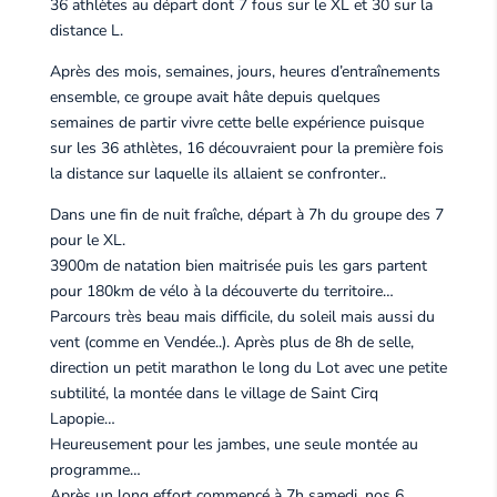
36 athlètes au départ dont 7 fous sur le XL et 30 sur la
distance L.
Après des mois, semaines, jours, heures d’entraînements
ensemble, ce groupe avait hâte depuis quelques
semaines de partir vivre cette belle expérience puisque
sur les 36 athlètes, 16 découvraient pour la première fois
la distance sur laquelle ils allaient se confronter..
Dans une fin de nuit fraîche, départ à 7h du groupe des 7
pour le XL.
3900m de natation bien maitrisée puis les gars partent
pour 180km de vélo à la découverte du territoire…
Parcours très beau mais difficile, du soleil mais aussi du
vent (comme en Vendée..). Après plus de 8h de selle,
direction un petit marathon le long du Lot avec une petite
subtilité, la montée dans le village de Saint Cirq
Lapopie…
Heureusement pour les jambes, une seule montée au
programme…
Après un long effort commencé à 7h samedi, nos 6