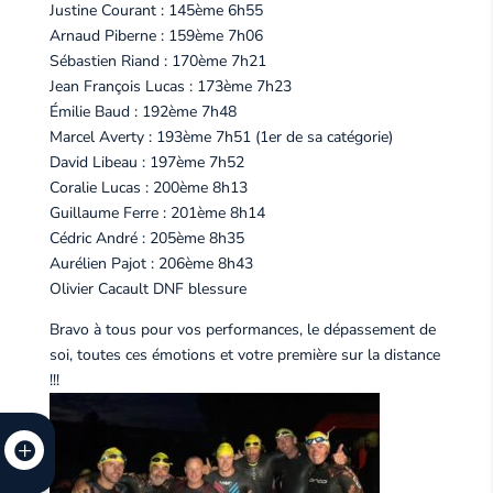
Justine Courant : 145ème 6h55
Arnaud Piberne : 159ème 7h06
Sébastien Riand : 170ème 7h21
Jean François Lucas : 173ème 7h23
Émilie Baud : 192ème 7h48
Marcel Averty : 193ème 7h51 (1er de sa catégorie)
David Libeau : 197ème 7h52
Coralie Lucas : 200ème 8h13
Guillaume Ferre : 201ème 8h14
Cédric André : 205ème 8h35
Aurélien Pajot : 206ème 8h43
Olivier Cacault DNF blessure
Bravo à tous pour vos performances, le dépassement de
soi, toutes ces émotions et votre première sur la distance
!!!