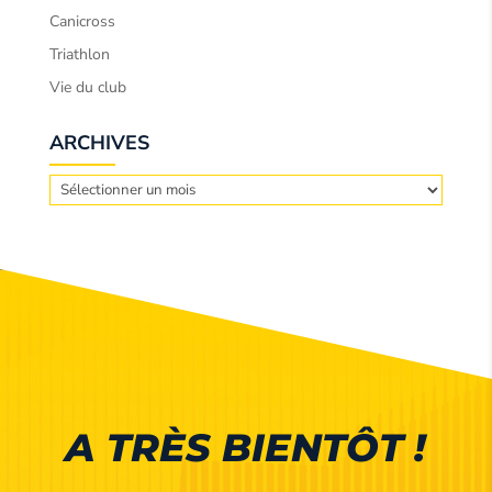
Canicross
Triathlon
Vie du club
ARCHIVES
Archives
A TRÈS BIENTÔT !