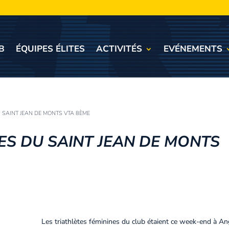
B
ÉQUIPES ÉLITES
ACTIVITÉS
EVÉNEMENTS
U SAINT JEAN DE MONTS VTA 8ÈME
LES DU SAINT JEAN DE MONTS
Les triathlètes féminines du club étaient ce week-end à An