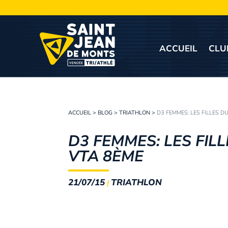
ACCUEIL
CLU
ACCUEIL
>
BLOG
>
TRIATHLON
>
D3 FEMMES: LES FILLES D
D3 FEMMES: LES FIL
VTA 8ÈME
21/07/15
TRIATHLON
|