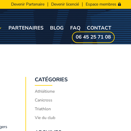
Devenir Partenaire
Devenir licencié
Espace membres
PARTENAIRES
BLOG
FAQ
CONTACT
06 45 25 71 08
CATÉGORIES
Athlétisme
Canicross
Triathlon
Vie du club
gers