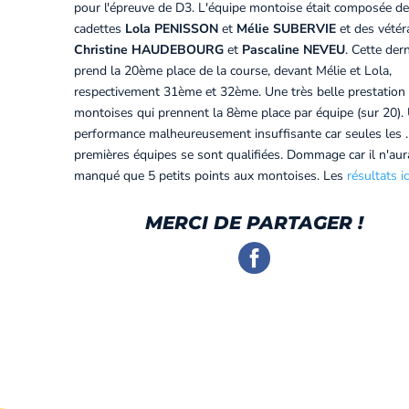
pour l'épreuve de D3. L'équipe montoise était composée d
cadettes
Lola PENISSON
et
Mélie SUBERVIE
et des vété
Christine HAUDEBOURG
et
Pascaline NEVEU
. Cette der
prend la 20ème place de la course, devant Mélie et Lola,
respectivement 31ème et 32ème. Une très belle prestation
montoises qui prennent la 8ème place par équipe (sur 20).
performance malheureusement insuffisante car seules les 
premières équipes se sont qualifiées. Dommage car il n'aur
manqué que 5 petits points aux montoises. Les
résultats ic
MERCI DE PARTAGER !