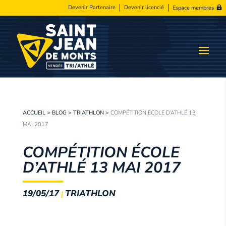
Devenir Partenaire
Devenir licencié
Espace membres
ACCUEIL
>
BLOG
>
TRIATHLON
>
COMPÉTITION ÉCOLE D’ATHLÉ 13
MAI 2017
COMPÉTITION ÉCOLE
D’ATHLÉ 13 MAI 2017
19/05/17
TRIATHLON
|