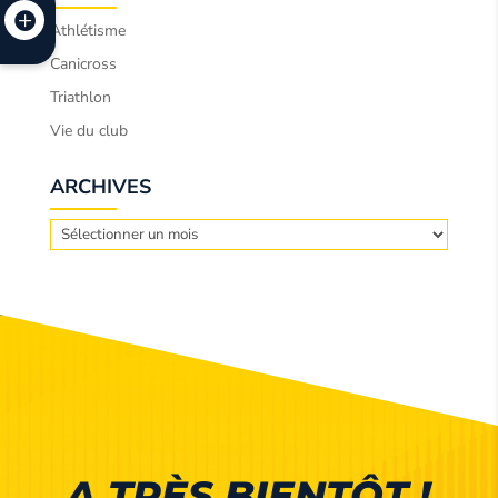
Athlétisme
Canicross
Triathlon
Vie du club
ARCHIVES
Archives
A TRÈS BIENTÔT !