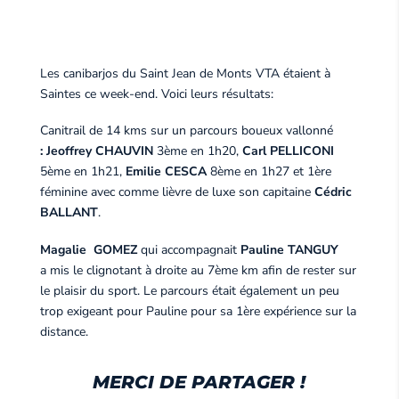
Les canibarjos du Saint Jean de Monts VTA étaient à
Saintes ce week-end. Voici leurs résultats:
Canitrail de 14 kms sur un parcours boueux vallonné
: Jeoffrey CHAUVIN
3ème en 1h20,
Carl PELLICONI
5ème en 1h21,
Emilie CESCA
8ème en 1h27 et 1ère
féminine avec comme lièvre de luxe son capitaine
Cédric
BALLANT
.
Magalie GOMEZ
qui accompagnait
Pauline TANGUY
a mis le clignotant à droite au 7ème km afin de rester sur
le plaisir du sport. Le parcours était également un peu
trop exigeant pour Pauline pour sa 1ère expérience sur la
distance.
MERCI DE PARTAGER !