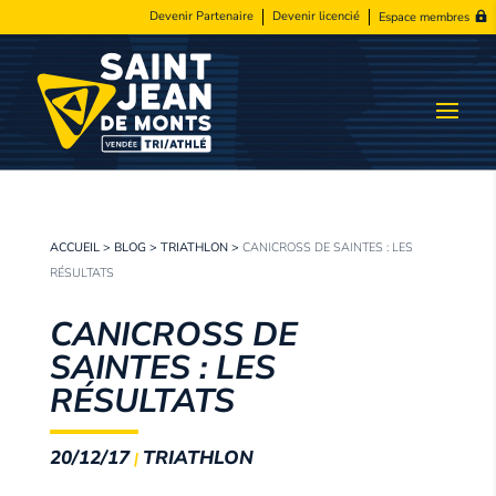
Devenir Partenaire
Devenir licencié
Espace membres
ACCUEIL
>
BLOG
>
TRIATHLON
>
CANICROSS DE SAINTES : LES
RÉSULTATS
CANICROSS DE
SAINTES : LES
RÉSULTATS
20/12/17
TRIATHLON
|