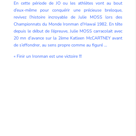
En cette période de JO ou les athlètes vont au bout
d’eux-même pour conquérir une précieuse breloque,
revivez l’histoire incroyable de Julie MOSS lors des
Championnats du Monde Ironman d’Hawaï 1982. En tête
depuis le début de l’épreuve, Julie MOSS carracolait avec
20 mn d’avance sur la 2ème Katleen McCARTNEY avant
de s’effondrer, au sens propre comme au figuré …
« Finir un Ironman est une victoire !!!