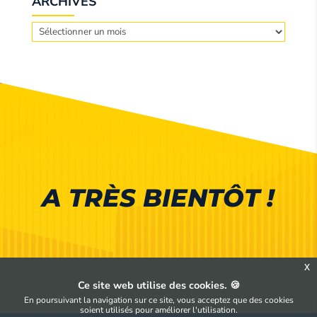
ARCHIVES
Archives
A TRÈS BIENTÔT !
x
Ce site web utilise des cookies. 🍪
En poursuivant la navigation sur ce site, vous acceptez que des cookies
soient utilisés pour améliorer l'utilisation.