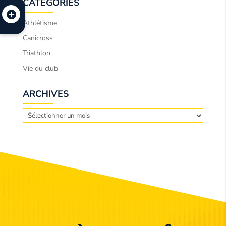
CATÉGORIES
Athlétisme
Canicross
Triathlon
Vie du club
ARCHIVES
Archives