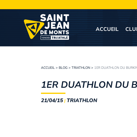
ACCUEIL
CLU
ACCUEIL
>
BLOG
>
TRIATHLON
>
1ER DUATHLON DU BURKI
1ER DUATHLON DU 
21/04/15
TRIATHLON
|