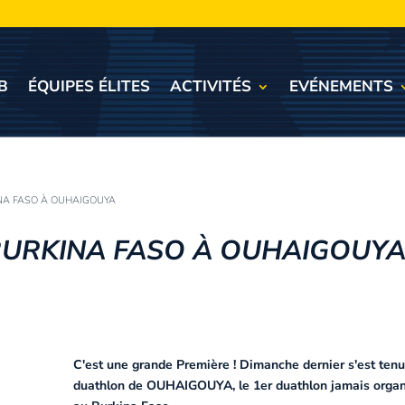
B
ÉQUIPES ÉLITES
ACTIVITÉS
EVÉNEMENTS
NA FASO À OUHAIGOUYA
BURKINA FASO À OUHAIGOUY
C'est une grande Première ! Dimanche dernier s'est tenu
duathlon de OUHAIGOUYA, le 1er duathlon jamais orga