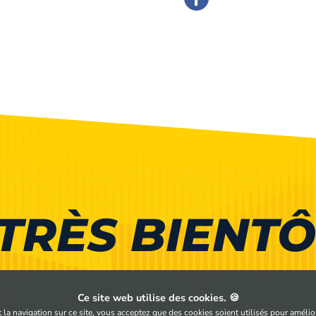
TRÈS BIENTÔ
Ce site web utilise des cookies. 🍪
la navigation sur ce site, vous acceptez que des cookies soient utilisés pour améliore