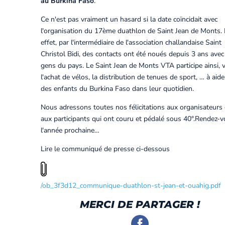
au Burkina Faso
.
Ce n'est pas vraiment un hasard si la date coïncidait avec
l'organisation du 17ème duathlon de Saint Jean de Monts.
effet, par l'intermédiaire de l'association challandaise Saint
Christol Bidi, des contacts ont été noués depuis 3 ans avec
gens du pays. Le Saint Jean de Monts VTA participe ainsi, v
l'achat de vélos, la distribution de tenues de sport, … à aide
des enfants du Burkina Faso dans leur quotidien.
Nous adressons toutes nos félicitations aux organisateurs 
aux participants qui ont couru et pédalé sous 40°.Rendez-
l'année prochaine…
Lire le communiqué de presse ci-dessous
/ob_3f3d12_communique-duathlon-st-jean-et-ouahig.pdf
MERCI DE PARTAGER !