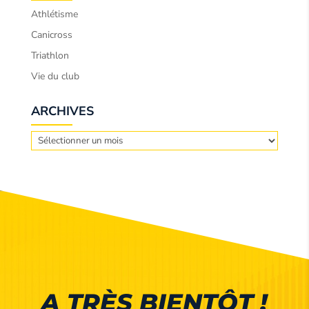
Athlétisme
Canicross
Triathlon
Vie du club
ARCHIVES
Archives
A TRÈS BIENTÔT !