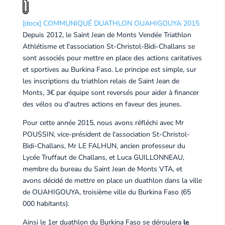
[docx] COMMUNIQUÉ DUATHLON OUAHIGOUYA 2015
Depuis 2012, le Saint Jean de Monts Vendée Triathlon
Athlétisme et l'association St-Christol-Bidi-Challans se
sont associés pour mettre en place des actions caritatives
et sportives au Burkina Faso. Le principe est simple, sur
les inscriptions du triathlon relais de Saint Jean de
Monts, 3€ par équipe sont reversés pour aider à financer
des vélos ou d'autres actions en faveur des jeunes.
Pour cette année 2015, nous avons réfléchi avec Mr
POUSSIN, vice-président de l'association St-Christol-
Bidi-Challans, Mr LE FALHUN, ancien professeur du
Lycée Truffaut de Challans, et Luca GUILLONNEAU,
membre du bureau du Saint Jean de Monts VTA, et
avons décidé de mettre en place un duathlon dans la ville
de OUAHIGOUYA, troisième ville du Burkina Faso (65
000 habitants).
Ainsi le 1er duathlon du Burkina Faso se déroulera
le