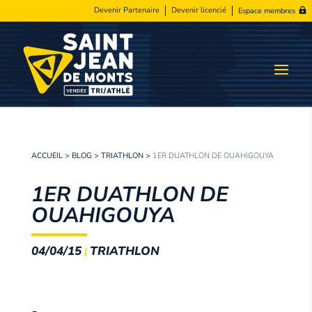
Devenir Partenaire
Devenir licencié
Espace membres
ACCUEIL
>
BLOG
>
TRIATHLON
>
1ER DUATHLON DE OUAHIGOUYA
1ER DUATHLON DE
OUAHIGOUYA
04/04/15
TRIATHLON
|