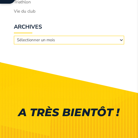
Triathlon
Vie du club
ARCHIVES
Archives
A TRÈS BIENTÔT !