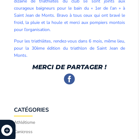
dizaine de triathlètes du club se sont joints aux
courageux baigneurs pour le bain du « 1er de l’an » à
Saint Jean de Monts. Bravo à tous ceux qui ont bravé le
froid, la pluie et la houle et merci aux pompiers montois
pour l’organisation.
Pour les triathlètes, rendez-vous dans 6 mois, même lieu,
pour la 30ème édition du triathlon de Saint Jean de
Monts.
MERCI DE PARTAGER !
CATÉGORIES
Athlétisme
Canicross